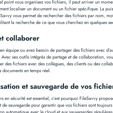
l point vous organisez vos fichiers, il peut arriver un mom
ent localiser un document ou un fichier spécifique. La puis
eSavvy vous permet de rechercher des fichiers par nom, mot
ilitant la recherche de ce que vous cherchez en quelques s
et collaborer
z en équipe ou avez besoin de partager des fichiers avec d’a
t. Avec ses outils intégrés de partage et de collaboration, v
er des fichiers avec des collègues, des clients ou des collab
es documents en temps réel.
sation et sauvegarde de vos fichi
rs en sécurité est essentiel, c’est pourquoi FileSavvy propo
t de sauvegarde pour garantir que vos fichiers sont toujour
ion automatique avec le cloud et aux sauvegardes régulière