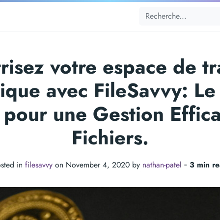
risez votre espace de tr
ique avec FileSavvy: Le
 pour une Gestion Effic
Fichiers.
sted in
filesavvy
on November 4, 2020 by
nathan-patel
‐
3 min r