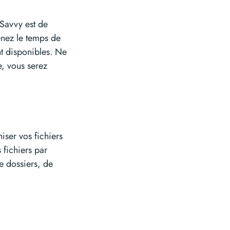
eSavvy est de
renez le temps de
ont disponibles. Ne
e, vous serez
iser vos fichiers
 fichiers par
de dossiers, de