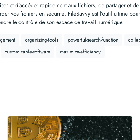
iser et d’accéder rapidement aux fichiers, de partager et de
rder vos fichiers en sécurité, FileSavvy est l’outil ultime po
ndre le contrôle de son espace de travail numérique.
nagement
organizing-tools
powerful-search-function
colla
customizable-software
maximize-efficiency