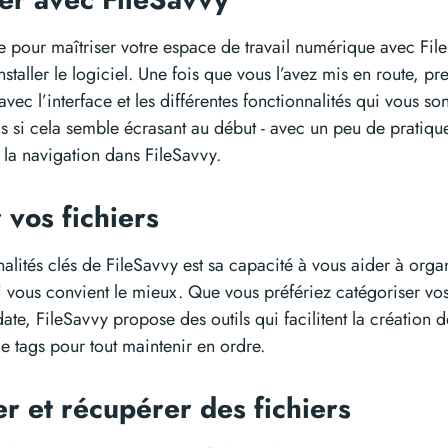
 pour maîtriser votre espace de travail numérique avec Fil
nstaller le logiciel. Une fois que vous l’avez mis en route, p
avec l’interface et les différentes fonctionnalités qui vous s
s si cela semble écrasant au début - avec un peu de pratiqu
 la navigation dans FileSavvy.
 vos fichiers
alités clés de FileSavvy est sa capacité à vous aider à organ
 vous convient le mieux. Que vous préfériez catégoriser vos
date, FileSavvy propose des outils qui facilitent la création 
de tags pour tout maintenir en ordre.
r et récupérer des fichiers