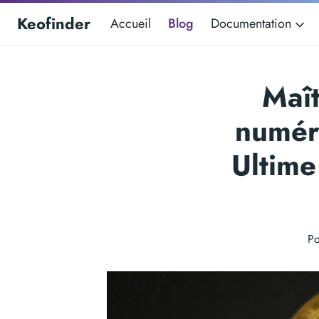
Keofinder
Accueil
Blog
Documentation
Maît
numér
Ultime
Po