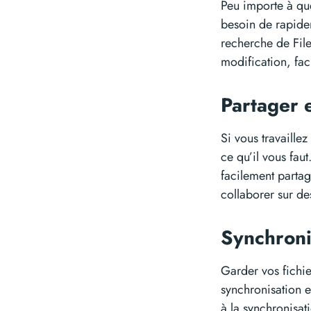
Peu importe à que
besoin de rapidem
recherche de Fil
modification, fac
Partager 
Si vous travaille
ce qu’il vous fau
facilement partag
collaborer sur d
Synchroni
Garder vos fichie
synchronisation e
à la synchronisat