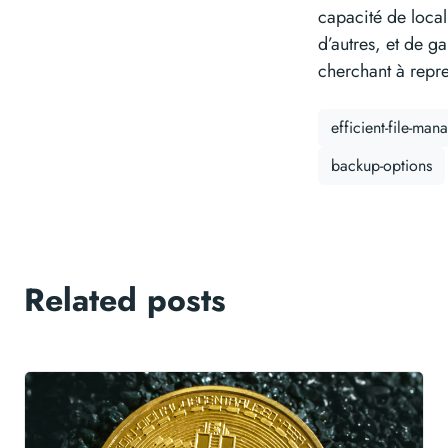
capacité de local
d’autres, et de ga
cherchant à repre
efficient-file-ma
backup-options
Related posts