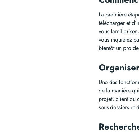
La première étape
télécharger et d’i
vous familiariser 
vous inquiétez pa
bientôt un pro de
Organiser
Une des fonctionn
de la manière qui
projet, client ou 
sous-dossiers et 
Recherche