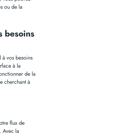
es ou de la
s besoins
l à vos besoins
rface à la
onctionner de la
ne cherchant à
otre flux de
. Avec la