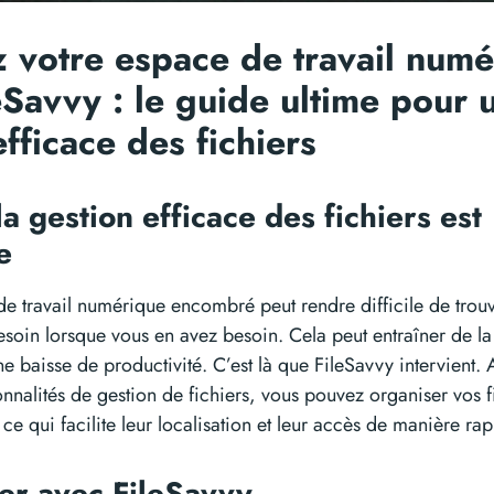
z votre espace de travail num
eSavvy : le guide ultime pour 
efficace des fichiers
a gestion efficace des fichiers est
te
e travail numérique encombré peut rendre difficile de trouve
soin lorsque vous en avez besoin. Cela peut entraîner de la 
e baisse de productivité. C’est là que FileSavvy intervient. 
onnalités de gestion de fichiers, vous pouvez organiser vos f
ce qui facilite leur localisation et leur accès de manière rap
r avec FileSavvy