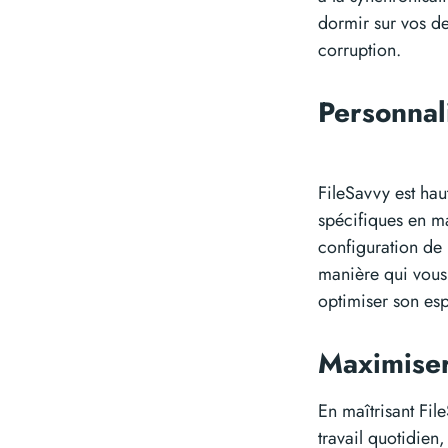
dormir sur vos de
corruption.
Personnal
FileSavvy est hau
spécifiques en ma
configuration de 
manière qui vous 
optimiser son es
Maximiser
En maîtrisant File
travail quotidien