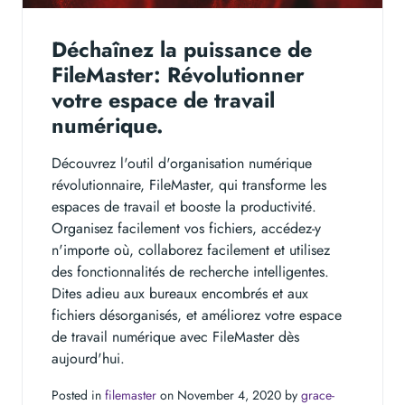
Déchaînez la puissance de
FileMaster: Révolutionner
votre espace de travail
numérique.
Découvrez l'outil d'organisation numérique
révolutionnaire, FileMaster, qui transforme les
espaces de travail et booste la productivité.
Organisez facilement vos fichiers, accédez-y
n'importe où, collaborez facilement et utilisez
des fonctionnalités de recherche intelligentes.
Dites adieu aux bureaux encombrés et aux
fichiers désorganisés, et améliorez votre espace
de travail numérique avec FileMaster dès
aujourd'hui.
Posted in
filemaster
on November 4, 2020 by
grace-