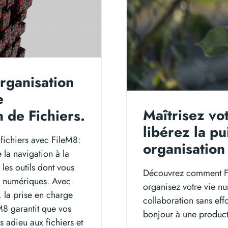
rganisation
e
Maîtrisez vo
de Fichiers.
libérez la p
 fichiers avec FileM8:
organisation 
 la navigation à la
les outils dont vous
Découvrez comment Fil
rs numériques. Avec
organisez votre vie nu
, la prise en charge
collaboration sans eff
M8 garantit que vos
bonjour à une product
s adieu aux fichiers et