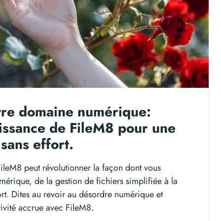
tre domaine numérique:
uissance de FileM8 pour une
sans effort.
eM8 peut révolutionner la façon dont vous
mérique, de la gestion de fichiers simplifiée à la
ort. Dites au revoir au désordre numérique et
ivité accrue avec FileM8.