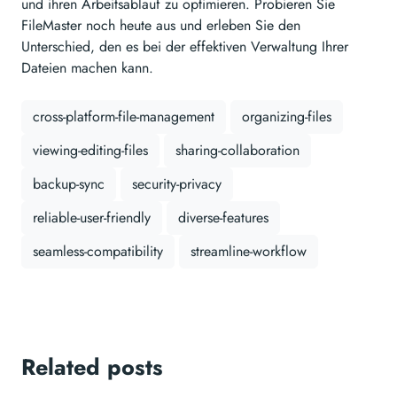
und ihren Arbeitsablauf zu optimieren. Probieren Sie
FileMaster noch heute aus und erleben Sie den
Unterschied, den es bei der effektiven Verwaltung Ihrer
Dateien machen kann.
cross-platform-file-management
organizing-files
viewing-editing-files
sharing-collaboration
backup-sync
security-privacy
reliable-user-friendly
diverse-features
seamless-compatibility
streamline-workflow
Related posts