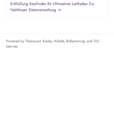
Enthüllung Keofinder Ihr Ultimativer Leitfaden Zur
Nahtlosen Dateiverwaltung →
Powered by
Themacart
,
Keoby
,
Aillade
,
Rallye-tuning
, and
123-
tutoriels