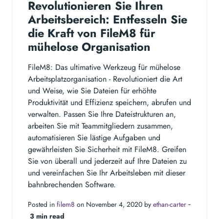
Revolutionieren Sie Ihren
Arbeitsbereich: Entfesseln Sie
die Kraft von FileM8 für
mühelose Organisation
FileM8: Das ultimative Werkzeug für mühelose
Arbeitsplatzorganisation - Revolutioniert die Art
und Weise, wie Sie Dateien für erhöhte
Produktivität und Effizienz speichern, abrufen und
verwalten. Passen Sie Ihre Dateistrukturen an,
arbeiten Sie mit Teammitgliedern zusammen,
automatisieren Sie lästige Aufgaben und
gewährleisten Sie Sicherheit mit FileM8. Greifen
Sie von überall und jederzeit auf Ihre Dateien zu
und vereinfachen Sie Ihr Arbeitsleben mit dieser
bahnbrechenden Software.
Posted in
filem8
on November 4, 2020 by
ethan-carter
‐
3 min read