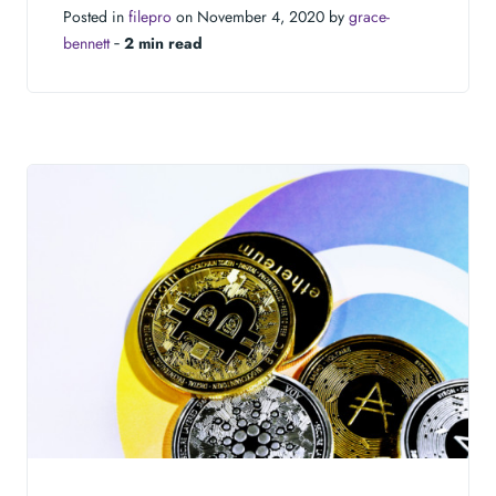
Posted in
filepro
on November 4, 2020 by
grace-
bennett
‐
2 min read