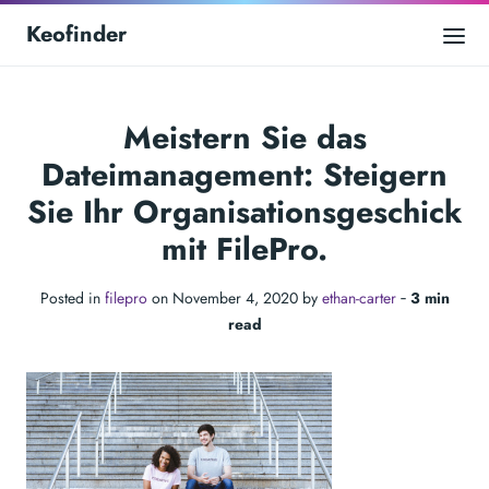
Keofinder
Meistern Sie das
Dateimanagement: Steigern
Sie Ihr Organisationsgeschick
mit FilePro.
Posted in
filepro
on November 4, 2020 by
ethan-carter
‐
3 min
read