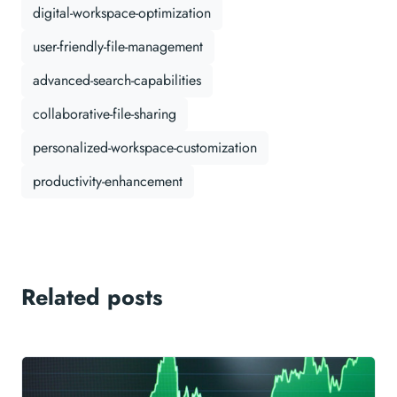
digital-workspace-optimization
user-friendly-file-management
advanced-search-capabilities
collaborative-file-sharing
personalized-workspace-customization
productivity-enhancement
Related posts