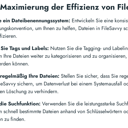
 Maximierung der Effizienz von F
ie ein Dateibenennungssystem:
Entwickeln Sie eine konsis
ngskonvention, um Ihnen zu helfen, Dateien in FileSavvy sc
fizieren.
Sie Tags und Labels:
Nutzen Sie die Tagging- und Labelin
 Ihre Dateien weiter zu kategorisieren und zu organisieren, 
erden können.
 regelmäßig Ihre Dateien:
Stellen Sie sicher, dass Sie reg
ileSavvy sichern, um Datenverlust bei einem Systemausfall o
hen Löschung zu verhindern.
die Suchfunktion:
Verwenden Sie die leistungsstarke Such
m schnell bestimmte Dateien anhand von Schlüsselwörtern o
en zu finden.