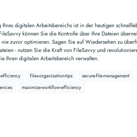
Ihres digitalen Arbeitsbereichs ist in der heutigen schnelll
 FileSavvy können Sie die Kontrolle über Ihre Dateien übern
e nie zuvor optimieren. Sagen Sie auf Wiedersehen zu überf
teien - nutzen Sie die Kraft von FileSavvy und revolutionier
e Ihren digitalen Arbeitsbereich verwalten.
-efficiency
files-organization-tips
secure-file-management
devices
maximize-workflow-efficiency