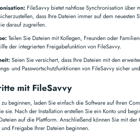
onisation:
FileSavvy bietet nahtlose Synchronisation über 
icherzustellen, dass Ihre Dateien immer auf dem neuesten S
ie darauf zugreifen.
be:
Teilen Sie Dateien mit Kollegen, Freunden oder Familien
lfe der integrierten Freigabefunktion von FileSavvy.
eit:
Seien Sie versichert, dass Ihre Dateien mit den erweite
ungs- und Passwortschutzfunktionen von FileSavvy sicher und
ritte mit FileSavvy
 zu beginnen, laden Sie einfach die Software auf Ihren Com
Sie sie. Nach der Installation erstellen Sie ein Konto und be
Dateien auf die Plattform. Anschließend können Sie mit der 
 und Freigabe Ihrer Dateien beginnen.