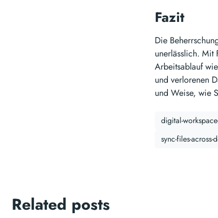
Fazit
Die Beherrschung 
unerlässlich. Mit
Arbeitsablauf wi
und verlorenen Da
und Weise, wie Si
digital-workspace
sync-files-across-
Related posts