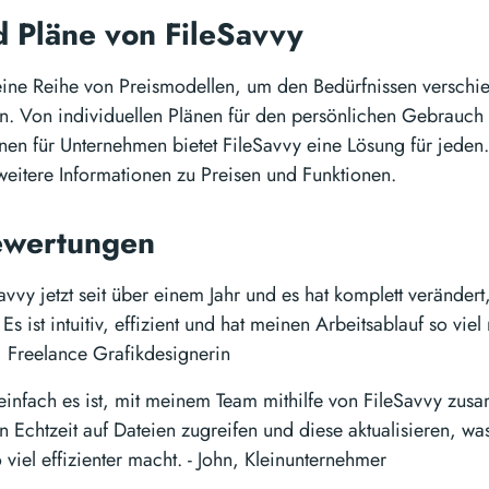
d Pläne von FileSavvy
 eine Reihe von Preismodellen, um den Bedürfnissen verschi
n. Von individuellen Plänen für den persönlichen Gebrauch 
en für Unternehmen bietet FileSavvy eine Lösung für jeden
weitere Informationen zu Preisen und Funktionen.
ewertungen
avvy jetzt seit über einem Jahr und es hat komplett veränder
Es ist intuitiv, effizient und hat meinen Arbeitsablauf so viel
, Freelance Grafikdesignerin
 einfach es ist, mit meinem Team mithilfe von FileSavvy zu
n Echtzeit auf Dateien zugreifen und diese aktualisieren, wa
 viel effizienter macht. - John, Kleinunternehmer