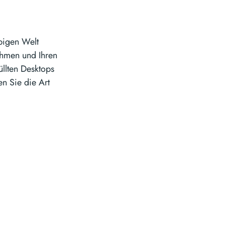
ebigen Welt
ehmen und Ihren
üllten Desktops
en Sie die Art