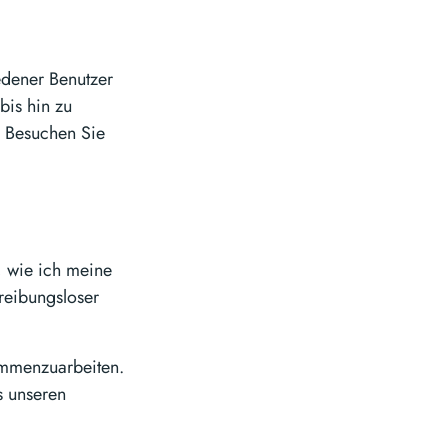
edener Benutzer
bis hin zu
. Besuchen Sie
t, wie ich meine
 reibungsloser
sammenzuarbeiten.
s unseren