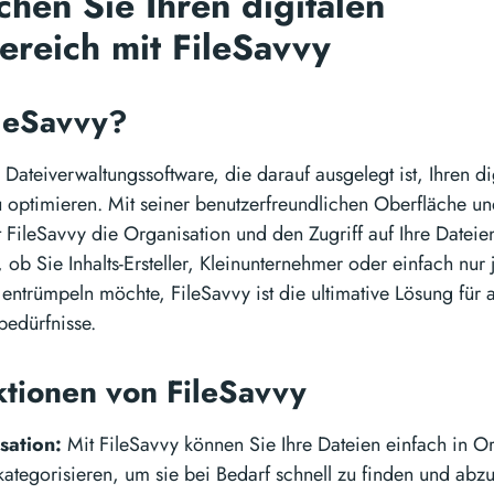
chen Sie Ihren digitalen
ereich mit FileSavvy
ileSavvy?
e Dateiverwaltungssoftware, die darauf ausgelegt ist, Ihren di
u optimieren. Mit seiner benutzerfreundlichen Oberfläche un
 FileSavvy die Organisation und den Zugriff auf Ihre Datei
, ob Sie Inhalts-Ersteller, Kleinunternehmer oder einfach nur
ntrümpeln möchte, FileSavvy ist die ultimative Lösung für al
bedürfnisse.
tionen von FileSavvy
sation:
Mit FileSavvy können Sie Ihre Dateien einfach in O
kategorisieren, um sie bei Bedarf schnell zu finden und abzu