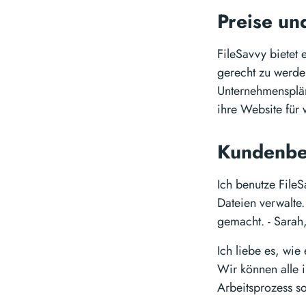
Preise un
FileSavvy bietet
gerecht zu werde
Unternehmensplän
ihre Website für 
Kundenb
Ich benutze FileS
Dateien verwalte. 
gemacht. - Sarah
Ich liebe es, wie
Wir können alle i
Arbeitsprozess so