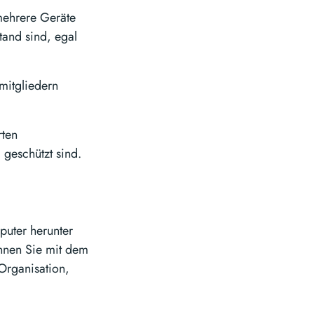
mehrere Geräte
tand sind, egal
mitgliedern
rten
 geschützt sind.
puter herunter
ginnen Sie mit dem
Organisation,