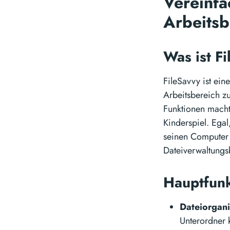
Vereinfa
Arbeitsb
Was ist F
FileSavvy ist ein
Arbeitsbereich z
Funktionen macht
Kinderspiel. Egal
seinen Computer e
Dateiverwaltungs
Hauptfunk
Dateiorgani
Unterordner 