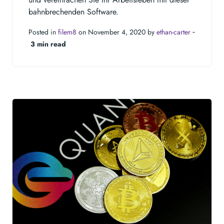
bahnbrechenden Software.
Posted in
filem8
on November 4, 2020 by
ethan-carter
‐
3 min read