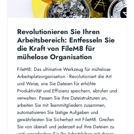
Revolutionieren Sie Ihren
Arbeitsbereich: Entfesseln Sie
die Kraft von FileM8 für
mühelose Organisation
FileM8: Das ultimative Werkzeug für mühelose
Arbeitsplatzorganisation - Revolutioniert die Art
und Weise, wie Sie Dateien für erhöhte
Produktivität und Effizienz speichern, abrufen und
verwalten. Passen Sie Ihre Dateistrukturen an,
arbeiten Sie mit Teammitgliedern zusammen,
automatisieren Sie lästige Aufgaben und
gewährleisten Sie Sicherheit mit FileM8. Greifen
Sie von überall und jederzeit auf Ihre Dateien zu
und vereinfachen Sie Ihr Arbeitsleben mit dieser