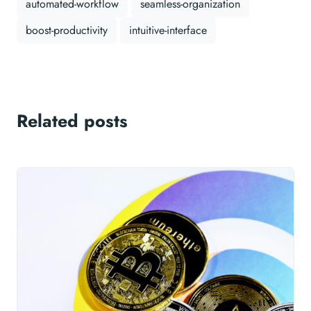
automated-workflow
seamless-organization
boost-productivity
intuitive-interface
Related posts