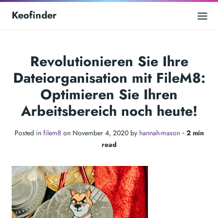
Keofinder
Revolutionieren Sie Ihre
Dateiorganisation mit FileM8:
Optimieren Sie Ihren
Arbeitsbereich noch heute!
Posted in
filem8
on November 4, 2020 by
hannah-mason
‐
2 min
read