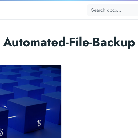
Automated-File-Backup