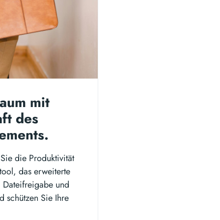
Raum mit
aft des
gements.
Sie die Produktivität
tool, das erweiterte
, Dateifreigabe und
d schützen Sie Ihre