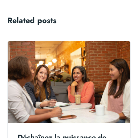
Related posts
Déchaînez la puissance de