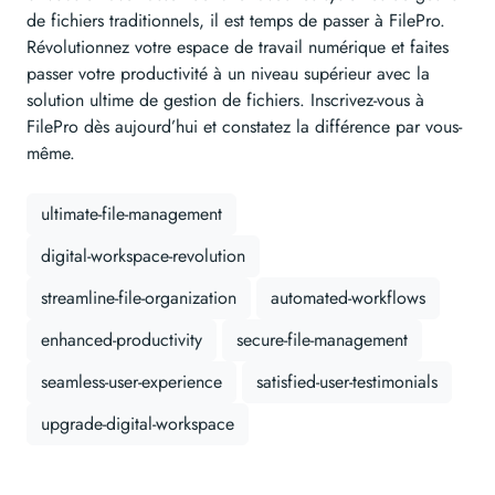
de fichiers traditionnels, il est temps de passer à FilePro.
Révolutionnez votre espace de travail numérique et faites
passer votre productivité à un niveau supérieur avec la
solution ultime de gestion de fichiers. Inscrivez-vous à
FilePro dès aujourd’hui et constatez la différence par vous-
même.
ultimate-file-management
digital-workspace-revolution
streamline-file-organization
automated-workflows
enhanced-productivity
secure-file-management
seamless-user-experience
satisfied-user-testimonials
upgrade-digital-workspace