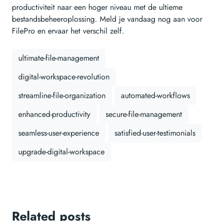
productiviteit naar een hoger niveau met de ultieme
bestandsbeheeroplossing. Meld je vandaag nog aan voor
FilePro en ervaar het verschil zelf.
ultimate-file-management
digital-workspace-revolution
streamline-file-organization
automated-workflows
enhanced-productivity
secure-file-management
seamless-user-experience
satisfied-user-testimonials
upgrade-digital-workspace
Related posts