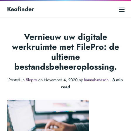
Keofinder
Vernieuw uw digitale
werkruimte met FilePro: de
ultieme
bestandsbeheeroplossing.
Posted in
filepro
on November 4, 2020 by
hannah-mason
‐
3 min
read