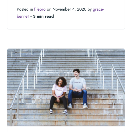
Posted in
filepro
on November 4, 2020 by
grace-
bennett
‐
3 min read