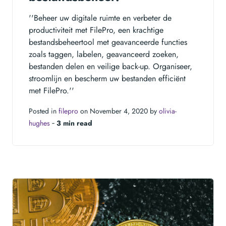
''Beheer uw digitale ruimte en verbeter de
productiviteit met FilePro, een krachtige
bestandsbeheertool met geavanceerde functies
zoals taggen, labelen, geavanceerd zoeken,
bestanden delen en veilige back-up. Organiseer,
stroomlijn en bescherm uw bestanden efficiënt
met FilePro.''
Posted in
filepro
on November 4, 2020 by
olivia-
hughes
‐
3 min read