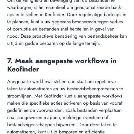
Om de veiligheid en beveiliging van uw bestanden te
waarborgen, is het essentieel om geautomatiseerde back-
ups in te stellen in Keofinder. Door regelmatige back-ups in
te plannen, kunt u uw gegevens beschermen tegen verlies
of corruptie en bestanden snel herstellen in geval van
nood. Deze proactieve benadering van bestandsbeheer kan
u tijd en gedoe besparen op de lange termijn.
7. Maak aangepaste workflows in
Keofinder
Aangepaste workflows stellen u in staat om repetitieve
taken te automatiseren en uw bestandsbeheerprocessen te
stroomlijnen. Met Keofinder kunt u aangepaste workflows
maken die specifieke acties activeren op basis van vooraf
gedefinieerde voorwaarden, zoals bestanden verplaatsen
naar aangewezen mappen, meldingen versturen of
bestandseigenschappen bijwerken. Door deze taken te
automatiseren, kunt u tijd besparen en efficiëntie