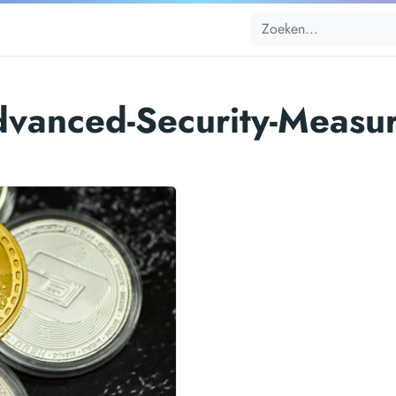
vanced-Security-Measu