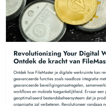
Revolutionizing Your Digital
Ontdek de kracht van FileMas
Ontdek hoe FileMaster je digitale werkruimte kan re
geavanceerde functies zoals naadloze integratie me
geavanceerde beveiligingsmaatregelen, samenwerki
workflows en mobiele toegankelijkheid. Ervaar een 
geoptimaliseerd bestandsbeheersysteem dat je produc
organisatie zal verbeteren. Revolutioneer vandaag no