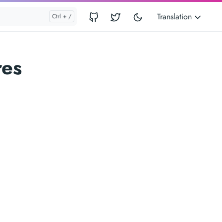
Translation
res