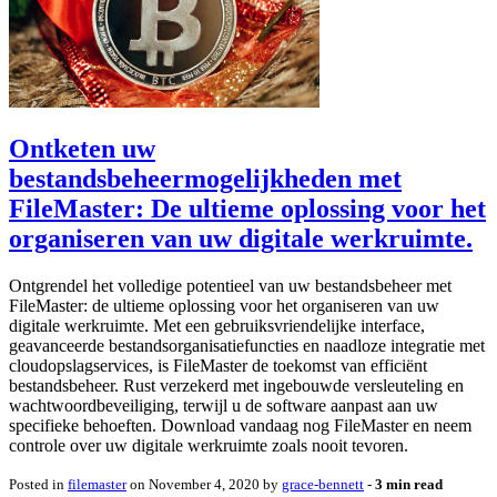
Ontketen uw
bestandsbeheermogelijkheden met
FileMaster: De ultieme oplossing voor het
organiseren van uw digitale werkruimte.
Ontgrendel het volledige potentieel van uw bestandsbeheer met
FileMaster: de ultieme oplossing voor het organiseren van uw
digitale werkruimte. Met een gebruiksvriendelijke interface,
geavanceerde bestandsorganisatiefuncties en naadloze integratie met
cloudopslagservices, is FileMaster de toekomst van efficiënt
bestandsbeheer. Rust verzekerd met ingebouwde versleuteling en
wachtwoordbeveiliging, terwijl u de software aanpast aan uw
specifieke behoeften. Download vandaag nog FileMaster en neem
controle over uw digitale werkruimte zoals nooit tevoren.
Posted in
filemaster
on November 4, 2020 by
grace-bennett
‐
3 min read