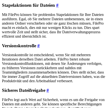
Stapelaktionen für Dateien
#
Mit FilePro können Sie problemlos Stapelaktionen für Ihre Dateien
ausführen. Egal, ob Sie mehrere Dateien umbenennen, sie in einen
anderen Ordner verschieben oder sie ganz löschen müssen, FilePro
macht es einfach, dies mit nur wenigen Klicks zu tun. Dies spart
wertvolle Zeit und stellt sicher, dass Ihr Dateiverwaltungsprozess
effizient und übersichtlich ist.
Versionskontrolle
#
Versionskontrolle ist entscheidend, wenn Sie mit mehreren
Iterationen derselben Datei arbeiten. FilePro bietet robuste
Versionskontrollfunktionen, mit denen Sie Änderungen verfolgen,
zu früheren Versionen zurückkehren und nahtlos mit
Teammitgliedern zusammenarbeiten können. Dies stellt sicher, dass
Sie immer Zugriff auf die aktuellsten Dateiversionen haben, was die
Produktivität und den Arbeitsablauf verbessert.
Sicheres Dateifreigabe
#
FilePro legt auch Wert auf Sicherheit, wenn es um die Freigabe von
Dateien mit anderen geht. Sie können spezifische Berechtigungen