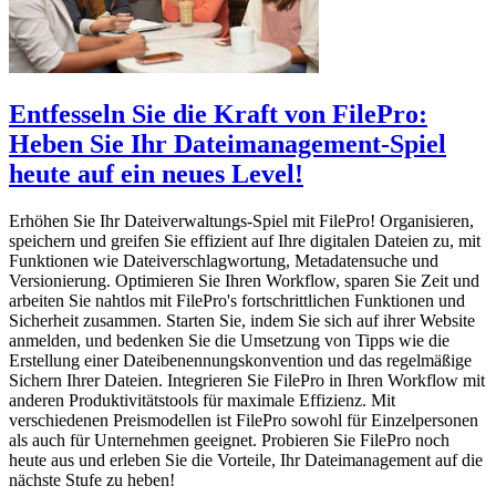
Entfesseln Sie die Kraft von FilePro:
Heben Sie Ihr Dateimanagement-Spiel
heute auf ein neues Level!
Erhöhen Sie Ihr Dateiverwaltungs-Spiel mit FilePro! Organisieren,
speichern und greifen Sie effizient auf Ihre digitalen Dateien zu, mit
Funktionen wie Dateiverschlagwortung, Metadatensuche und
Versionierung. Optimieren Sie Ihren Workflow, sparen Sie Zeit und
arbeiten Sie nahtlos mit FilePro's fortschrittlichen Funktionen und
Sicherheit zusammen. Starten Sie, indem Sie sich auf ihrer Website
anmelden, und bedenken Sie die Umsetzung von Tipps wie die
Erstellung einer Dateibenennungskonvention und das regelmäßige
Sichern Ihrer Dateien. Integrieren Sie FilePro in Ihren Workflow mit
anderen Produktivitätstools für maximale Effizienz. Mit
verschiedenen Preismodellen ist FilePro sowohl für Einzelpersonen
als auch für Unternehmen geeignet. Probieren Sie FilePro noch
heute aus und erleben Sie die Vorteile, Ihr Dateimanagement auf die
nächste Stufe zu heben!