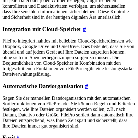
für jede Datei oder jeden Ordner festlegen, Zugriffsebenen
kontrollieren und Dateiaktivitäten verfolgen, um sicherzustellen,
dass Ihre sensiblen Informationen sicher bleiben. Diese Kontrolle
und Sicherheit sind in der heutigen digitalen Ära unerlässlich.
Integration mit Cloud-Speicher
#
FilePro integriert nahtlos mit beliebten Cloud-Speicherdiensten wie
Dropbox, Google Drive und OneDrive. Dies bedeutet, dass Sie von
überall und auf jedem Gerät auf Ihre Dateien zugreifen können,
ohne sich um Speicherbegrenzungen sorgen zu müssen. Die
Bequemlichkeit von Cloud-Speicher in Kombination mit den
fortgeschrittenen Funktionen von FilePro ergibt eine leistungsstarke
Dateiverwaltungslösung.
Automatische Dateiorganisation
#
Sagen Sie der manuellen Dateiorganisation mit den automatischen
Sortierfunktionen von FilePro ade. Sie können Regeln und Kriterien
festlegen, wie Ihre Dateien organisiert werden sollen, z.B. nach
Datum, Dateityp oder Größe. FilePro sortiert dann automatisch Ihre
Dateien entsprechend, was Ihnen Zeit spart und sicherstellt, dass
Ihre Dateien immer gut organisiert sind.
Fazit
#