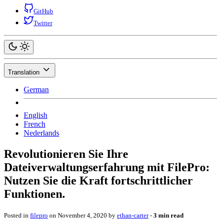
GitHub
Twitter
Translation
German
English
French
Nederlands
Revolutionieren Sie Ihre
Dateiverwaltungserfahrung mit FilePro:
Nutzen Sie die Kraft fortschrittlicher
Funktionen.
Posted in
filepro
on November 4, 2020 by
ethan-carter
‐
3 min read