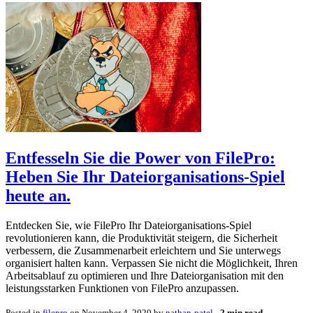
Entfesseln Sie die Power von FilePro:
Heben Sie Ihr Dateiorganisations-Spiel
heute an.
Entdecken Sie, wie FilePro Ihr Dateiorganisations-Spiel
revolutionieren kann, die Produktivität steigern, die Sicherheit
verbessern, die Zusammenarbeit erleichtern und Sie unterwegs
organisiert halten kann. Verpassen Sie nicht die Möglichkeit, Ihren
Arbeitsablauf zu optimieren und Ihre Dateiorganisation mit den
leistungsstarken Funktionen von FilePro anzupassen.
Posted in
filepro
on November 4, 2020 by
nathan-patel
‐
2 min read