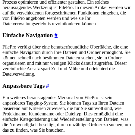
Prozess optimieren und effizienter gestalten. Ein solches
herausragendes Werkzeug ist FilePro. In diesem Artikel werden wir
auf die verschiedenen fortgeschrittenen Funktionen eingehen, die
von FilePro angeboten werden und wie sie Ihr
Dateiverwaltungserlebnis revolutionieren können.
Einfache Navigation
#
FilePro verfügt über eine benutzerfreundliche Oberfläche, die eine
einfache Navigation durch Ihre Dateien und Ordner ermöglicht. Sie
können schnell nach bestimmten Dateien suchen, sie in Ordner
organisieren und mit nur wenigen Klicks darauf zugreifen. Dieser
vereinfachte Ansatz spart Zeit und Mühe und erleichtert die
Dateiverwaltung.
Anpassbare Tags
#
Ein weiteres herausragendes Merkmal von FilePro ist sein
anpassbares Tagging-System. Sie können Tags zu Ihren Dateien
basierend auf Kriterien zuweisen, die für Sie sinnvoll sind, wie
Projektname, Kundenname oder Dateityp. Dies ermöglicht eine
einfache Kategorisierung und Wiederherstellung von Dateien, was
die Notwendigkeit beseitigt, durch unzählige Ordner zu suchen, um
das zu finden, was Sie brauchen.