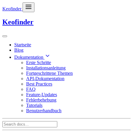
Keofinder
Keofinder
Startseite
Blog
Dokumentation
Erste Schritte
Installationsanleitung
Fortgeschrittene Themen
API-Dokumentation
Best Practices
FAQ
Feature-Updates
Fehlerbehebung
Tutorials
Benutzerhandbuch