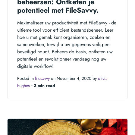
beheersen: Ontketen je
potentieel met FileSavvy.
Maximaliseer uw productiviteit met FileSavvy - de
ultieme tool voor efficiënt bestandsbeheer. Leer
hoe u met gemak kunt organiseren, zoeken en
samenwerken, terwijl u uw gegevens veilig en
beveiligd houdt. Beheers de basis, ontketen uw
potentieel en revolutioneer vandaag nog uw
digitale workflow!
Posted in
filesavvy
on November 4, 2020 by
olivia-
hughes
‐
3 min read