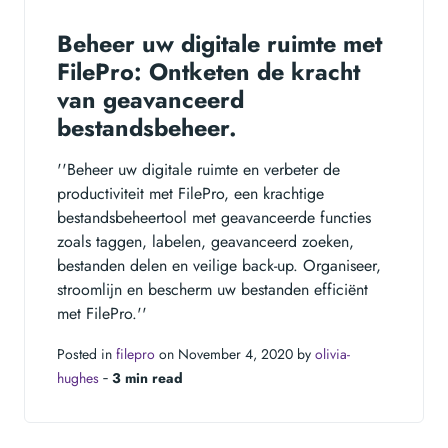
Beheer uw digitale ruimte met
FilePro: Ontketen de kracht
van geavanceerd
bestandsbeheer.
''Beheer uw digitale ruimte en verbeter de
productiviteit met FilePro, een krachtige
bestandsbeheertool met geavanceerde functies
zoals taggen, labelen, geavanceerd zoeken,
bestanden delen en veilige back-up. Organiseer,
stroomlijn en bescherm uw bestanden efficiënt
met FilePro.''
Posted in
filepro
on November 4, 2020 by
olivia-
hughes
‐
3 min read