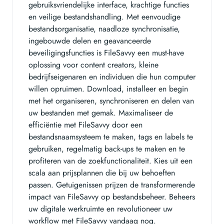
gebruiksvriendelijke interface, krachtige functies
en veilige bestandshandling. Met eenvoudige
bestandsorganisatie, naadloze synchronisatie,
ingebouwde delen en geavanceerde
beveiligingsfuncties is FileSavvy een must-have
oplossing voor content creators, kleine
bedrijfseigenaren en individuen die hun computer
willen opruimen. Download, installeer en begin
met het organiseren, synchroniseren en delen van
uw bestanden met gemak. Maximaliseer de
efficiëntie met FileSavvy door een
bestandsnaamsysteem te maken, tags en labels te
gebruiken, regelmatig back-ups te maken en te
profiteren van de zoekfunctionaliteit. Kies uit een
scala aan prijsplannen die bij uw behoeften
passen. Getuigenissen prijzen de transformerende
impact van FileSavvy op bestandsbeheer. Beheers
uw digitale werkruimte en revolutioneer uw
workflow met FileSavvy vandaag nog.