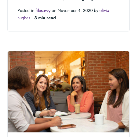
Posted in
filesavvy
on November 4, 2020 by
olivia-
hughes
‐
3 min read