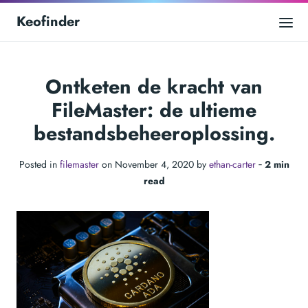
Keofinder
Ontketen de kracht van
FileMaster: de ultieme
bestandsbeheeroplossing.
Posted in
filemaster
on November 4, 2020 by
ethan-carter
‐
2 min
read