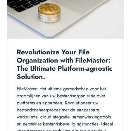
Revolutionize Your File
Organization with FileMaster:
The Ultimate Platform-agnostic
Solution.
FileMaster: Het ultieme gereedschap voor het
stroomlijnen van uw bestandsorganisatie over
platforms en apparaten. Revolutioneer uw
bestandsbeheerproces met de aanpasbare
werkruimte, cloudintegratie, samenwerkingstools
en eersteklas bestandsbeveiligingsfuncties. Ideaal
voor personen en bedrijven die hun workflow