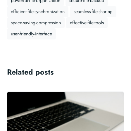
powerful-file-organization
secure-file-backup
efficient-file-synchronization
seamless-file-sharing
space-saving-compression
effective-file-tools
user-friendly-interface
Related posts