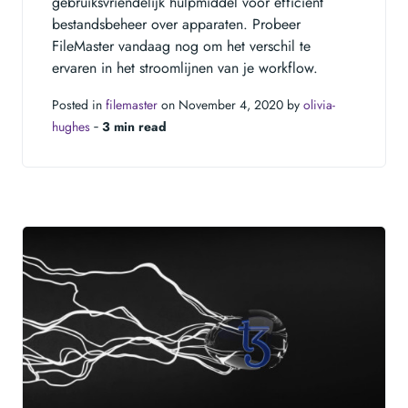
gebruiksvriendelijk hulpmiddel voor efficiënt
bestandsbeheer over apparaten. Probeer
FileMaster vandaag nog om het verschil te
ervaren in het stroomlijnen van je workflow.
Posted in
filemaster
on November 4, 2020 by
olivia-
hughes
‐
3 min read