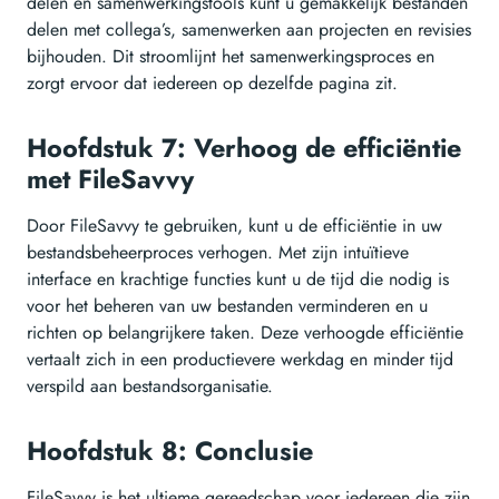
delen en samenwerkingstools kunt u gemakkelijk bestanden
delen met collega’s, samenwerken aan projecten en revisies
bijhouden. Dit stroomlijnt het samenwerkingsproces en
zorgt ervoor dat iedereen op dezelfde pagina zit.
Hoofdstuk 7: Verhoog de efficiëntie
met FileSavvy
Door FileSavvy te gebruiken, kunt u de efficiëntie in uw
bestandsbeheerproces verhogen. Met zijn intuïtieve
interface en krachtige functies kunt u de tijd die nodig is
voor het beheren van uw bestanden verminderen en u
richten op belangrijkere taken. Deze verhoogde efficiëntie
vertaalt zich in een productievere werkdag en minder tijd
verspild aan bestandsorganisatie.
Hoofdstuk 8: Conclusie
FileSavvy is het ultieme gereedschap voor iedereen die zijn