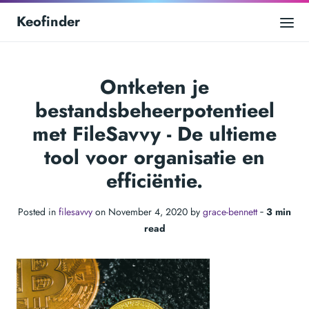
Keofinder
Ontketen je
bestandsbeheerpotentieel
met FileSavvy - De ultieme
tool voor organisatie en
efficiëntie.
Posted in
filesavvy
on November 4, 2020 by
grace-bennett
‐
3 min
read