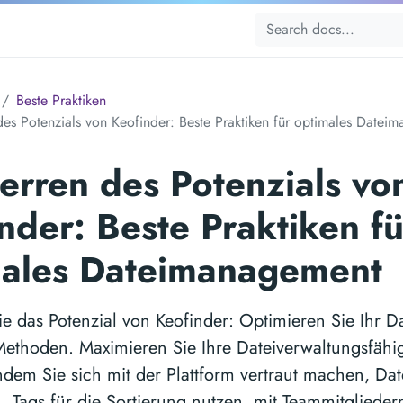
Beste Praktiken
des Potenzials von Keofinder: Beste Praktiken für optimales Datei
erren des Potenzials vo
nder: Beste Praktiken fü
males Dateimanagement
Sie das Potenzial von Keofinder: Optimieren Sie Ihr
ethoden. Maximieren Sie Ihre Dateiverwaltungsfähig
ndem Sie sich mit der Plattform vertraut machen, Date
, Tags für die Sortierung nutzen, mit Teammitglieder