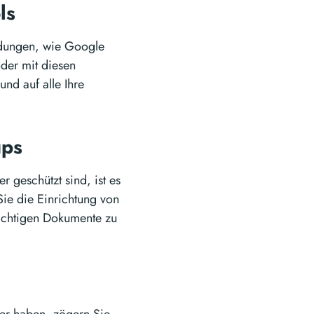
ols
ndungen, wie Google
der mit diesen
nd auf alle Ihre
ups
r geschützt sind, ist es
ie die Einrichtung von
wichtigen Dokumente zu