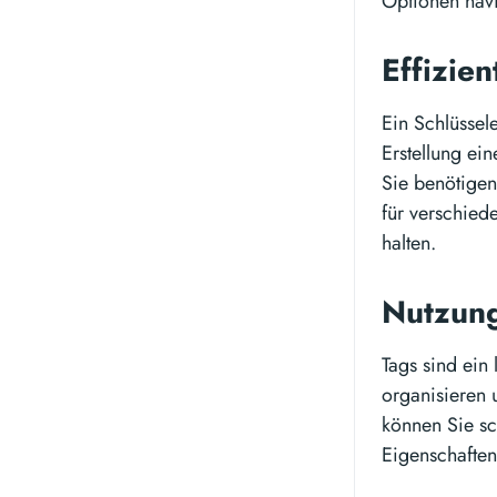
Optionen nav
Effizie
Ein Schlüssel
Erstellung ein
Sie benötigen
für verschied
halten.
Nutzung
Tags sind ein 
organisieren 
können Sie sc
Eigenschaften