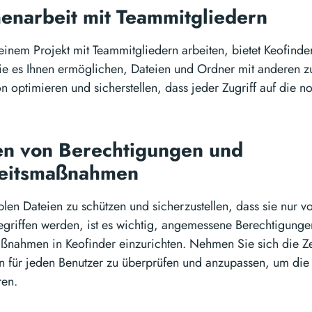
narbeit mit Teammitgliedern
inem Projekt mit Teammitgliedern arbeiten, bietet Keofinder
ie es Ihnen ermöglichen, Dateien und Ordner mit anderen zu
 optimieren und sicherstellen, dass jeder Zugriff auf die
en von Berechtigungen und
heitsmaßnahmen
len Dateien zu schützen und sicherzustellen, dass sie nur vo
griffen werden, ist es wichtig, angemessene Berechtigung
ßnahmen in Keofinder einzurichten. Nehmen Sie sich die Ze
n für jeden Benutzer zu überprüfen und anzupassen, um die V
ren.