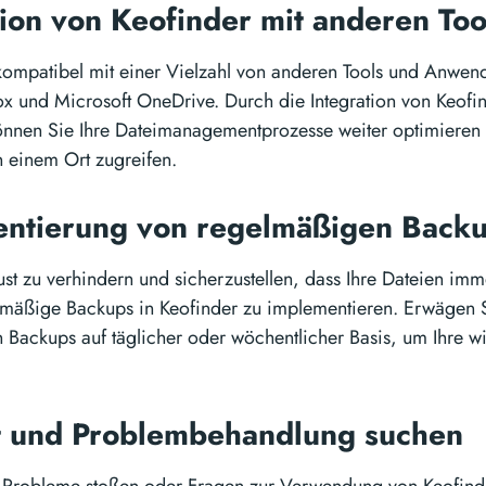
tion von Keofinder mit anderen To
 kompatibel mit einer Vielzahl von anderen Tools und Anwe
x und Microsoft OneDrive. Durch die Integration von Keofin
önnen Sie Ihre Dateimanagementprozesse weiter optimieren u
 einem Ort zugreifen.
ntierung von regelmäßigen Back
st zu verhindern und sicherzustellen, dass Ihre Dateien imme
lmäßige Backups in Keofinder zu implementieren. Erwägen S
 Backups auf täglicher oder wöchentlicher Basis, um Ihre 
t und Problembehandlung suchen