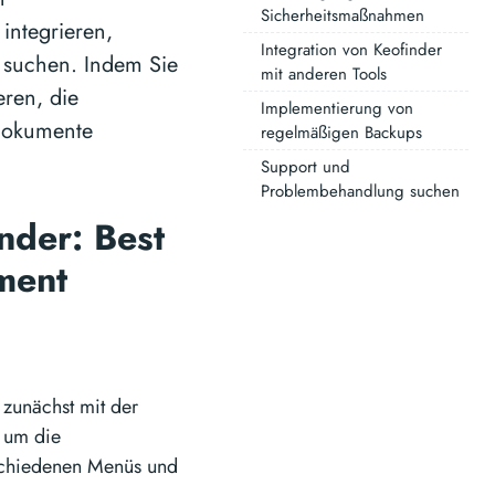
Sicherheitsmaßnahmen
integrieren,
Integration von Keofinder
 suchen. Indem Sie
mit anderen Tools
ren, die
Implementierung von
 Dokumente
regelmäßigen Backups
Support und
Problembehandlung suchen
nder: Best
ement
 zunächst mit der
, um die
rschiedenen Menüs und