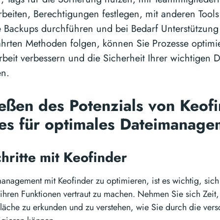
eiten, Berechtigungen festlegen, mit anderen Tools 
 Backups durchführen und bei Bedarf Unterstützung
hrten Methoden folgen, können Sie Prozesse optimie
eit verbessern und die Sicherheit Ihrer wichtigen
en.
ießen des Potenzials von Keofi
ces für optimales Dateimanag
chritte mit Keofinder
anagement mit Keofinder zu optimieren, ist es wichtig, sich
 ihren Funktionen vertraut zu machen. Nehmen Sie sich Zeit
läche zu erkunden und zu verstehen, wie Sie durch die ve