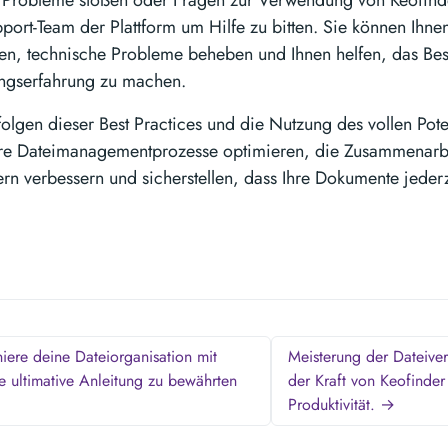
 Probleme stoßen oder Fragen zur Verwendung von Keofind
pport-Team der Plattform um Hilfe zu bitten. Sie können Ihne
en, technische Probleme beheben und Ihnen helfen, das Best
ungserfahrung zu machen.
olgen dieser Best Practices und die Nutzung des vollen Pote
hre Dateimanagementprozesse optimieren, die Zusammenarbe
rn verbessern und sicherstellen, dass Ihre Dokumente jederz
iere deine Dateiorganisation mit
Meisterung der Dateiver
e ultimative Anleitung zu bewährten
der Kraft von Keofinder
Produktivität. →