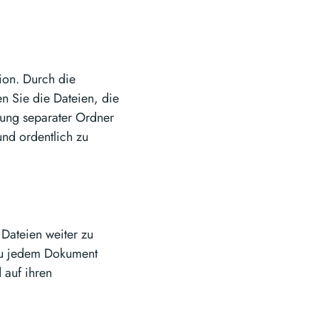
ion. Durch die
en Sie die Dateien, die
llung separater Ordner
nd ordentlich zu
 Dateien weiter zu
 zu jedem Dokument
 auf ihren