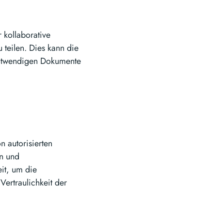
 kollaborative
 teilen. Dies kann die
 notwendigen Dokumente
n autorisierten
en und
it, um die
ertraulichkeit der