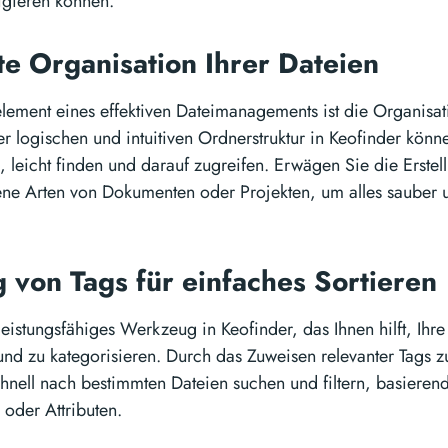
igieren können.
nte Organisation Ihrer Dateien
element eines effektiven Dateimanagements ist die Organisat
er logischen und intuitiven Ordnerstruktur in Keofinder könn
, leicht finden und darauf zugreifen. Erwägen Sie die Erste
ene Arten von Dokumenten oder Projekten, um alles sauber u
 von Tags für einfaches Sortieren
leistungsfähiges Werkzeug in Keofinder, das Ihnen hilft, Ihre
und zu kategorisieren. Durch das Zuweisen relevanter Tags
hnell nach bestimmten Dateien suchen und filtern, basierend
 oder Attributen.