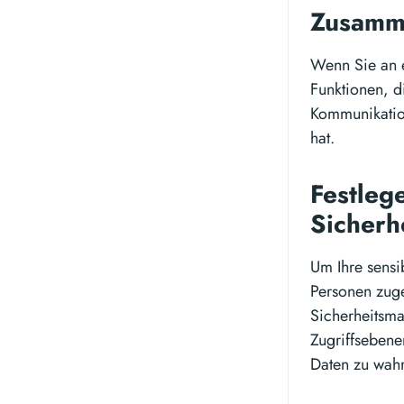
Zusamme
Wenn Sie an e
Funktionen, d
Kommunikation
hat.
Festleg
Sicher
Um Ihre sensib
Personen zuge
Sicherheitsma
Zugriffsebene
Daten zu wah