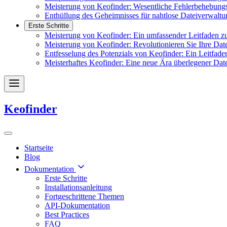
Meisterung von Keofinder: Wesentliche Fehlerbehebungs
Enthüllung des Geheimnisses für nahtlose Dateiverwaltu
Erste Schritte
Meisterung von Keofinder: Ein umfassender Leitfaden zu
Meisterung von Keofinder: Revolutionieren Sie Ihre Date
Entfesselung des Potenzials von Keofinder: Ein Leitfad
Meisterhaftes Keofinder: Eine neue Ära überlegener Dat
Keofinder
Startseite
Blog
Dokumentation
Erste Schritte
Installationsanleitung
Fortgeschrittene Themen
API-Dokumentation
Best Practices
FAQ