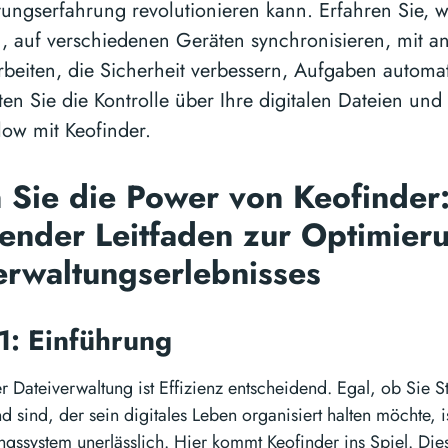
tungserfahrung revolutionieren kann. Erfahren Sie, w
n, auf verschiedenen Geräten synchronisieren, mit a
eiten, die Sicherheit verbessern, Aufgaben automati
en Sie die Kontrolle über Ihre digitalen Dateien und
low mit Keofinder.
 Sie die Power von Keofinder:
ender Leitfaden zur Optimieru
erwaltungserlebnisses
 1: Einführung
r Dateiverwaltung ist Effizienz entscheidend. Egal, ob Sie S
 sind, der sein digitales Leben organisiert halten möchte, i
ngssystem unerlässlich. Hier kommt Keofinder ins Spiel. Di