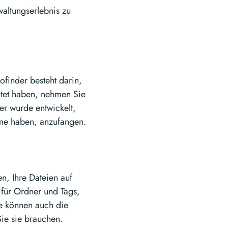
waltungserlebnis zu
ofinder besteht darin,
chtet haben, nehmen Sie
er wurde entwickelt,
leme haben, anzufangen.
en, Ihre Dateien auf
 für Ordner und Tags,
ie können auch die
ie sie brauchen.