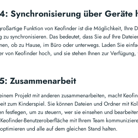
 4: Synchronisierung über Geräte
großartige Funktion von Keofinder ist die Möglichkeit, Ihre 
 zu synchronisieren. Das bedeutet, dass Sie auf Ihre Dateie
nen, ob zu Hause, im Büro oder unterwegs. Laden Sie einfac
r von Keofinder hoch, und sie stehen Ihnen zur Verfügung, 
 5: Zusammenarbeit
einem Projekt mit anderen zusammenarbeiten, macht Keofin
t zum Kinderspiel. Sie können Dateien und Ordner mit Koll
n festlegen, um zu steuern, wer sie einsehen und bearbeiten
 Keofinder-Benutzeroberfläche mit Ihrem Team kommuniziere
 optimieren und alle auf dem gleichen Stand halten.