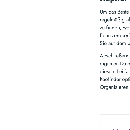
Um das Beste 
regelmäßig al
zu finden, wo
Benutzeroberf
Sie auf dem b
Abschließend i
digitalen Dat
diesem Leitfa
Keofinder opt
Organisieren!