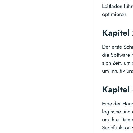
Leitfaden füh
optimieren.
Kapitel 
Der erste Schr
die Software 
sich Zeit, um
um intuitiv u
Kapitel
Eine der Haup
logische und 
um Ihre Datei
Suchfunktion 