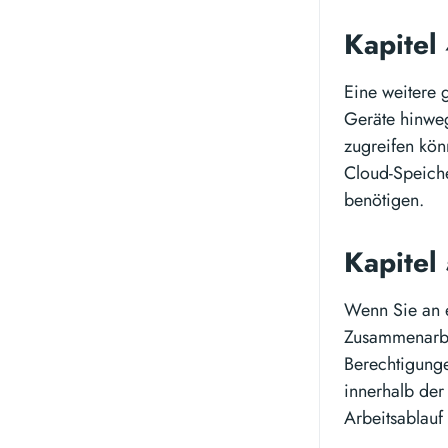
Kapitel
Eine weitere 
Geräte hinweg
zugreifen kön
Cloud-Speiche
benötigen.
Kapitel
Wenn Sie an 
Zusammenarbei
Berechtigunge
innerhalb der
Arbeitsablauf