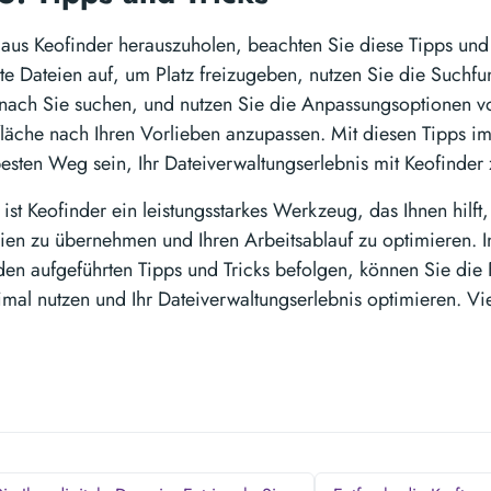
aus Keofinder herauszuholen, beachten Sie diese Tipps und
te Dateien auf, um Platz freizugeben, nutzen Sie die Suchfu
nach Sie suchen, und nutzen Sie die Anpassungsoptionen v
läche nach Ihren Vorlieben anzupassen. Mit diesen Tipps i
esten Weg sein, Ihr Dateiverwaltungserlebnis mit Keofinder 
st Keofinder ein leistungsstarkes Werkzeug, das Ihnen hilft, 
eien zu übernehmen und Ihren Arbeitsablauf zu optimieren. I
den aufgeführten Tipps und Tricks befolgen, können Sie die
imal nutzen und Ihr Dateiverwaltungserlebnis optimieren. V