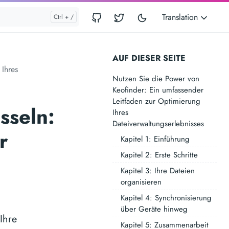
Translation
AUF DIESER SEITE
 Ihres
Nutzen Sie die Power von
Keofinder: Ein umfassender
Leitfaden zur Optimierung
sseln:
Ihres
Dateiverwaltungserlebnisses
r
Kapitel 1: Einführung
Kapitel 2: Erste Schritte
Kapitel 3: Ihre Dateien
organisieren
Kapitel 4: Synchronisierung
über Geräte hinweg
Ihre
Kapitel 5: Zusammenarbeit