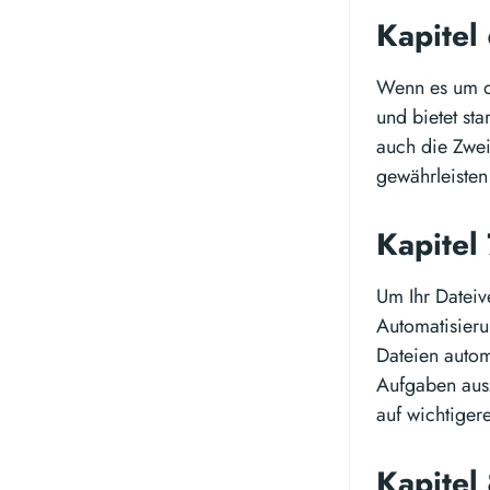
Kapitel
Wenn es um di
und bietet st
auch die Zwei
gewährleisten 
Kapitel
Um Ihr Dateiv
Automatisieru
Dateien autom
Aufgaben ausz
auf wichtiger
Kapitel