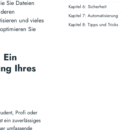
ie Sie Dateien
Kapitel 6: Sicherheit
nderen
Kapitel 7: Automatisierung
sieren und vieles
Kapitel 8: Tipps und Tricks
 optimieren Sie
 Ein
ng Ihres
tudent, Profi oder
st ein zuverlässiges
eser umfassende