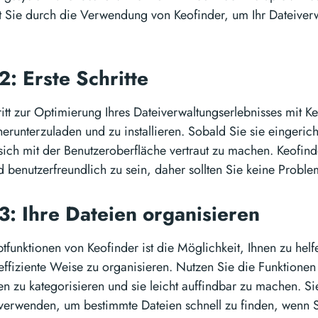
rt Sie durch die Verwendung von Keofinder, um Ihr Dateiver
2: Erste Schritte
itt zur Optimierung Ihres Dateiverwaltungserlebnisses mit Ke
herunterzuladen und zu installieren. Sobald Sie sie eingeri
 sich mit der Benutzeroberfläche vertraut zu machen. Keofind
nd benutzerfreundlich zu sein, daher sollten Sie keine Prob
 3: Ihre Dateien organisieren
tfunktionen von Keofinder ist die Möglichkeit, Ihnen zu helf
effiziente Weise zu organisieren. Nutzen Sie die Funktionen
en zu kategorisieren und sie leicht auffindbar zu machen. S
verwenden, um bestimmte Dateien schnell zu finden, wenn S