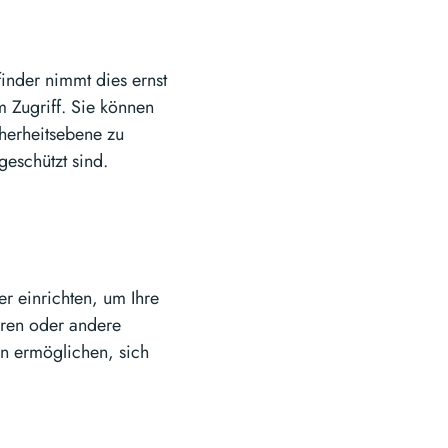
inder nimmt dies ernst
m Zugriff. Sie können
cherheitsebene zu
geschützt sind.
r einrichten, um Ihre
eren oder andere
n ermöglichen, sich