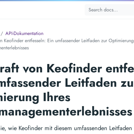
API-Dokumentation
on Keofinder entfesseln: Ein umfassender Leitfaden zur Optimierung
nterlebnisses
raft von Keofinder entfe
mfassender Leitfaden zu
ierung Ihres
imanagementerlebnisses
ie, wie Keofinder mit diesem umfassenden Leitfaden 