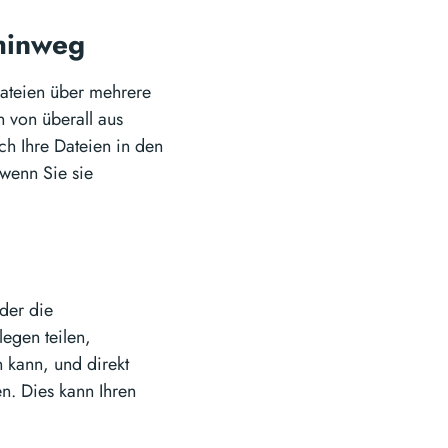
 hinweg
Dateien über mehrere
n von überall aus
h Ihre Dateien in den
wenn Sie sie
der die
egen teilen,
 kann, und direkt
n. Dies kann Ihren