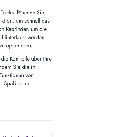
 Tricks. Räumen Sie
nktion, um schnell das
on Keofinder, um die
m Hinterkopf werden
zu optimieren.
die Kontrolle über Ihre
ndem Sie die in
 Funktionen von
iel Spaß beim