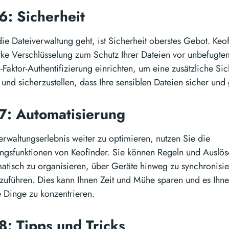
 6: Sicherheit
e Dateiverwaltung geht, ist Sicherheit oberstes Gebot. Keof
arke Verschlüsselung zum Schutz Ihrer Dateien vor unbefugte
-Faktor-Authentifizierung einrichten, um eine zusätzliche Si
und sicherzustellen, dass Ihre sensiblen Dateien sicher und 
 7: Automatisierung
erwaltungserlebnis weiter zu optimieren, nutzen Sie die
ngsfunktionen von Keofinder. Sie können Regeln und Auslöse
atisch zu organisieren, über Geräte hinweg zu synchronisi
uführen. Dies kann Ihnen Zeit und Mühe sparen und es Ihne
e Dinge zu konzentrieren.
 8: Tipps und Tricks