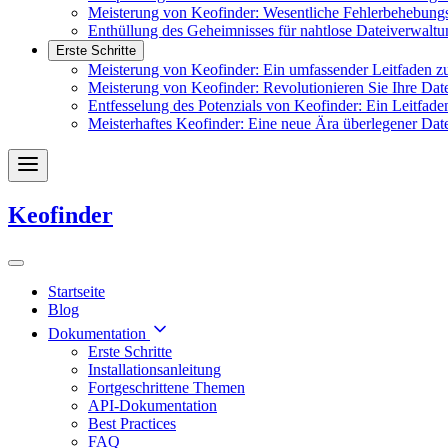
Meisterung von Keofinder: Wesentliche Fehlerbehebungs
Enthüllung des Geheimnisses für nahtlose Dateiverwaltu
Erste Schritte
Meisterung von Keofinder: Ein umfassender Leitfaden zu
Meisterung von Keofinder: Revolutionieren Sie Ihre Date
Entfesselung des Potenzials von Keofinder: Ein Leitfad
Meisterhaftes Keofinder: Eine neue Ära überlegener Dat
Keofinder
Startseite
Blog
Dokumentation
Erste Schritte
Installationsanleitung
Fortgeschrittene Themen
API-Dokumentation
Best Practices
FAQ