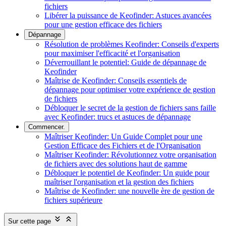
fichiers
Libérer la puissance de Keofinder: Astuces avancées
pour une gestion efficace des fichiers
Dépannage
Résolution de problèmes Keofinder: Conseils d'experts
pour maximiser l'efficacité et l'organisation
Déverrouillant le potentiel: Guide de dépannage de
Keofinder
Maîtrise de Keofinder: Conseils essentiels de
dépannage pour optimiser votre expérience de gestion
de fichiers
Débloquer le secret de la gestion de fichiers sans faille
avec Keofinder: trucs et astuces de dépannage
Commencer.
Maîtriser Keofinder: Un Guide Complet pour une
Gestion Efficace des Fichiers et de l'Organisation
Maîtriser Keofinder: Révolutionnez votre organisation
de fichiers avec des solutions haut de gamme
Débloquer le potentiel de Keofinder: Un guide pour
maîtriser l'organisation et la gestion des fichiers
Maîtrise de Keofinder: une nouvelle ère de gestion de
fichiers supérieure
Sur cette page