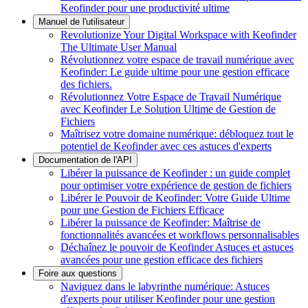
Keofinder pour une productivité ultime
Manuel de l'utilisateur
Revolutionize Your Digital Workspace with Keofinder
The Ultimate User Manual
Révolutionnez votre espace de travail numérique avec
Keofinder: Le guide ultime pour une gestion efficace
des fichiers.
Révolutionnez Votre Espace de Travail Numérique
avec Keofinder Le Solution Ultime de Gestion de
Fichiers
Maîtrisez votre domaine numérique: débloquez tout le
potentiel de Keofinder avec ces astuces d'experts
Documentation de l'API
Libérer la puissance de Keofinder : un guide complet
pour optimiser votre expérience de gestion de fichiers
Libérer le Pouvoir de Keofinder: Votre Guide Ultime
pour une Gestion de Fichiers Efficace
Libérer la puissance de Keofinder: Maîtrise de
fonctionnalités avancées et workflows personnalisables
Déchaînez le pouvoir de Keofinder Astuces et astuces
avancées pour une gestion efficace des fichiers
Foire aux questions
Naviguez dans le labyrinthe numérique: Astuces
d'experts pour utiliser Keofinder pour une gestion