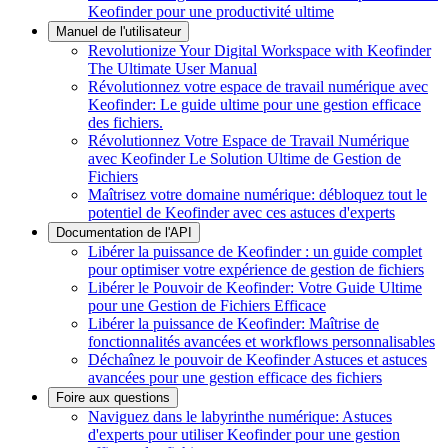
Keofinder pour une productivité ultime
Manuel de l'utilisateur
Revolutionize Your Digital Workspace with Keofinder
The Ultimate User Manual
Révolutionnez votre espace de travail numérique avec
Keofinder: Le guide ultime pour une gestion efficace
des fichiers.
Révolutionnez Votre Espace de Travail Numérique
avec Keofinder Le Solution Ultime de Gestion de
Fichiers
Maîtrisez votre domaine numérique: débloquez tout le
potentiel de Keofinder avec ces astuces d'experts
Documentation de l'API
Libérer la puissance de Keofinder : un guide complet
pour optimiser votre expérience de gestion de fichiers
Libérer le Pouvoir de Keofinder: Votre Guide Ultime
pour une Gestion de Fichiers Efficace
Libérer la puissance de Keofinder: Maîtrise de
fonctionnalités avancées et workflows personnalisables
Déchaînez le pouvoir de Keofinder Astuces et astuces
avancées pour une gestion efficace des fichiers
Foire aux questions
Naviguez dans le labyrinthe numérique: Astuces
d'experts pour utiliser Keofinder pour une gestion