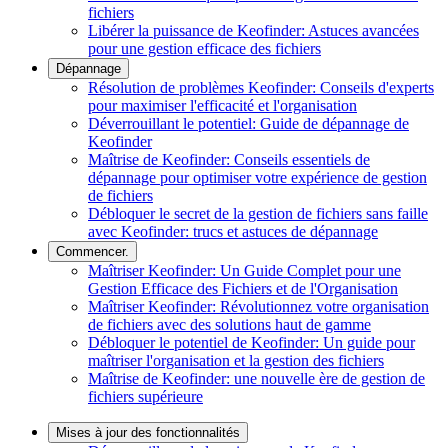
fichiers
Libérer la puissance de Keofinder: Astuces avancées
pour une gestion efficace des fichiers
Dépannage
Résolution de problèmes Keofinder: Conseils d'experts
pour maximiser l'efficacité et l'organisation
Déverrouillant le potentiel: Guide de dépannage de
Keofinder
Maîtrise de Keofinder: Conseils essentiels de
dépannage pour optimiser votre expérience de gestion
de fichiers
Débloquer le secret de la gestion de fichiers sans faille
avec Keofinder: trucs et astuces de dépannage
Commencer.
Maîtriser Keofinder: Un Guide Complet pour une
Gestion Efficace des Fichiers et de l'Organisation
Maîtriser Keofinder: Révolutionnez votre organisation
de fichiers avec des solutions haut de gamme
Débloquer le potentiel de Keofinder: Un guide pour
maîtriser l'organisation et la gestion des fichiers
Maîtrise de Keofinder: une nouvelle ère de gestion de
fichiers supérieure
Mises à jour des fonctionnalités