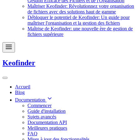
Gestion Efficace des Fichiers et de l'Organisation
Maîtriser Keofinder: Révolutionnez votre organisation
de fichiers avec des solutions haut de gamme
Débloquer le potentiel de Keofinder: Un guide pour
maîtriser l'organisation et la gestion des fichiers
Maîtrise de Keofinder: une nouvelle ère de gestion de
fichiers supérieure
Keofinder
Accueil
Blog
Documentation
Commencer
Guide d'installation
Sujets avancés
Documentation API
Meilleures pratiques
FAQ
Mises à jour des fonctionnalités