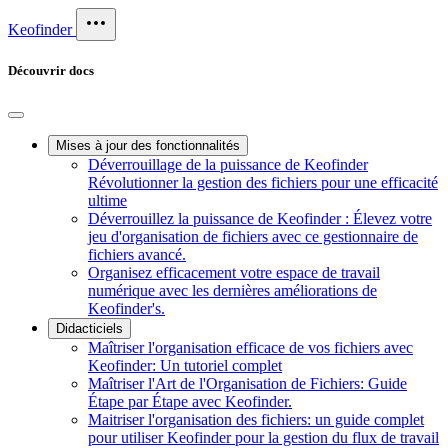
Keofinder
Découvrir docs
Mises à jour des fonctionnalités
Déverrouillage de la puissance de Keofinder
Révolutionner la gestion des fichiers pour une efficacité
ultime
Déverrouillez la puissance de Keofinder : Élevez votre
jeu d'organisation de fichiers avec ce gestionnaire de
fichiers avancé.
Organisez efficacement votre espace de travail
numérique avec les dernières améliorations de
Keofinder's.
Didacticiels
Maîtriser l'organisation efficace de vos fichiers avec
Keofinder: Un tutoriel complet
Maîtriser l'Art de l'Organisation de Fichiers: Guide
Étape par Étape avec Keofinder.
Maitriser l'organisation des fichiers: un guide complet
pour utiliser Keofinder pour la gestion du flux de travail