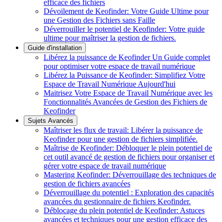
efficace des fichiers
Dévoilement de Keofinder: Votre Guide Ultime pour
une Gestion des Fichiers sans Faille
Déverrouiller le potentiel de Keofinder: Votre guide
ultime pour maîtriser la gestion de fichiers.
Guide d'installation
Libérez la puissance de Keofinder Un Guide complet
pour optimiser votre espace de travail numérique
Libérez la Puissance de Keofinder: Simplifiez Votre
Espace de Travail Numérique Aujourd'hui
Maitrisez Votre Espace de Travail Numérique avec les
Fonctionnalités Avancées de Gestion des Fichiers de
Keofinder
Sujets Avancés
Maîtriser les flux de travail: Libérer la puissance de
Keofinder pour une gestion de fichiers simplifiée.
Maîtrise de Keofinder: Débloquer le plein potentiel de
cet outil avancé de gestion de fichiers pour organiser et
gérer votre espace de travail numérique
Mastering Keofinder: Déverrouillage des techniques de
gestion de fichiers avancées
Déverrouillage du potentiel : Exploration des capacités
avancées du gestionnaire de fichiers Keofinder.
Déblocage du plein potentiel de Keofinder: Astuces
avancées et techniques pour une gestion efficace des