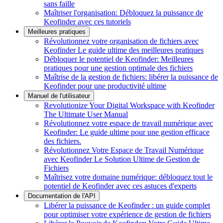
sans faille
Maîtriser l'organisation: Débloquez la puissance de
Keofinder avec ces tutoriels
Meilleures pratiques
Révolutionnez votre organisation de fichiers avec
Keofinder Le guide ultime des meilleures pratiques
Débloquer le potentiel de Keofinder: Meilleures
pratiques pour une gestion optimale des fichiers
Maîtrise de la gestion de fichiers: libérer la puissance de
Keofinder pour une productivité ultime
Manuel de l'utilisateur
Revolutionize Your Digital Workspace with Keofinder
The Ultimate User Manual
Révolutionnez votre espace de travail numérique avec
Keofinder: Le guide ultime pour une gestion efficace
des fichiers.
Révolutionnez Votre Espace de Travail Numérique
avec Keofinder Le Solution Ultime de Gestion de
Fichiers
Maîtrisez votre domaine numérique: débloquez tout le
potentiel de Keofinder avec ces astuces d'experts
Documentation de l'API
Libérer la puissance de Keofinder : un guide complet
pour optimiser votre expérience de gestion de fichiers