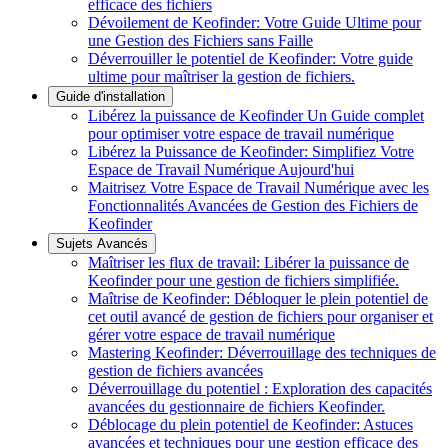
efficace des fichiers
Dévoilement de Keofinder: Votre Guide Ultime pour
une Gestion des Fichiers sans Faille
Déverrouiller le potentiel de Keofinder: Votre guide
ultime pour maîtriser la gestion de fichiers.
Guide d'installation
Libérez la puissance de Keofinder Un Guide complet
pour optimiser votre espace de travail numérique
Libérez la Puissance de Keofinder: Simplifiez Votre
Espace de Travail Numérique Aujourd'hui
Maitrisez Votre Espace de Travail Numérique avec les
Fonctionnalités Avancées de Gestion des Fichiers de
Keofinder
Sujets Avancés
Maîtriser les flux de travail: Libérer la puissance de
Keofinder pour une gestion de fichiers simplifiée.
Maîtrise de Keofinder: Débloquer le plein potentiel de
cet outil avancé de gestion de fichiers pour organiser et
gérer votre espace de travail numérique
Mastering Keofinder: Déverrouillage des techniques de
gestion de fichiers avancées
Déverrouillage du potentiel : Exploration des capacités
avancées du gestionnaire de fichiers Keofinder.
Déblocage du plein potentiel de Keofinder: Astuces
avancées et techniques pour une gestion efficace des