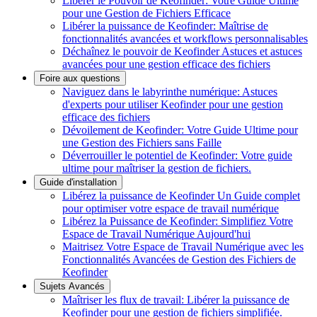
Libérer le Pouvoir de Keofinder: Votre Guide Ultime
pour une Gestion de Fichiers Efficace
Libérer la puissance de Keofinder: Maîtrise de
fonctionnalités avancées et workflows personnalisables
Déchaînez le pouvoir de Keofinder Astuces et astuces
avancées pour une gestion efficace des fichiers
Foire aux questions
Naviguez dans le labyrinthe numérique: Astuces
d'experts pour utiliser Keofinder pour une gestion
efficace des fichiers
Dévoilement de Keofinder: Votre Guide Ultime pour
une Gestion des Fichiers sans Faille
Déverrouiller le potentiel de Keofinder: Votre guide
ultime pour maîtriser la gestion de fichiers.
Guide d'installation
Libérez la puissance de Keofinder Un Guide complet
pour optimiser votre espace de travail numérique
Libérez la Puissance de Keofinder: Simplifiez Votre
Espace de Travail Numérique Aujourd'hui
Maitrisez Votre Espace de Travail Numérique avec les
Fonctionnalités Avancées de Gestion des Fichiers de
Keofinder
Sujets Avancés
Maîtriser les flux de travail: Libérer la puissance de
Keofinder pour une gestion de fichiers simplifiée.