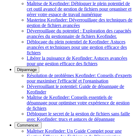
Maîtrise de Keofinder: Débloquer le plein potentiel de
cet outil avancé de gestion de fichiers pour organiser et
gérer votre espace de travail numérique
Mastering Keofinder: Déverrouillage des techniques de
gestion de fichiers avancées
Déverrouillage du potentiel : Exploration des capacités
avancées du gestionnaire de fichiers Keofinder.
Déblocage du plein potentiel de Keofinder: Astuces
avancées et techniques pour une gestion efficace des
fichiers
Libérer la puissance de Keofinder: Astuces avancées
pour une gestion efficace des fichiers
Dépannage
Résolution de problèmes Keofinder: Conseils d'experts
pour maximiser l'efficacité et l'organisation
Déverrouillant le potentiel: Guide de dépannage de
Keofinder
Maîtrise de Keofinder: Conseils essentiels de
dépannage pour optimiser votre expérience de gestion
de fichiers
Débloquer le secret de la gestion de fichiers sans faille
avec Keofinder: trucs et astuces de dépannage
Commencer.
Maîtriser Keofinder: Un Guide Complet pour une