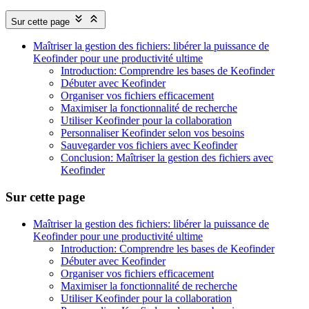
Sur cette page
Maîtriser la gestion des fichiers: libérer la puissance de
Keofinder pour une productivité ultime
Introduction: Comprendre les bases de Keofinder
Débuter avec Keofinder
Organiser vos fichiers efficacement
Maximiser la fonctionnalité de recherche
Utiliser Keofinder pour la collaboration
Personnaliser Keofinder selon vos besoins
Sauvegarder vos fichiers avec Keofinder
Conclusion: Maîtriser la gestion des fichiers avec
Keofinder
Sur cette page
Maîtriser la gestion des fichiers: libérer la puissance de
Keofinder pour une productivité ultime
Introduction: Comprendre les bases de Keofinder
Débuter avec Keofinder
Organiser vos fichiers efficacement
Maximiser la fonctionnalité de recherche
Utiliser Keofinder pour la collaboration