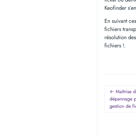
Keofinder s’en
En suivant ce
fichiers trans
résolution de
fichiers !.
← Maîtrise d
dépannage po
gestion de fi