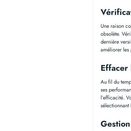
Vérifica
Une raison co
obsolète. Véri
dernière vers
améliorer les
Effacer 
Au fil du tem
ses performanc
l’efficacité.
sélectionnant 
Gestion