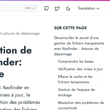
Translation
SUR CETTE PAGE
s et astuces de dépannage
Déverrouiller le secret d’une
gestion de fichiers transparente
tion de
avec Keofinder : Astuces de
dépannage
nder:
Comprendre les bases
Vérification des mises à jour
e
Effacer le cache et les
fichiers temporaires
ec Keofinder en
Gestion de l’espace de
ises à jour, le
stockage
ution des problèmes
Résolution des problèmes de
connectivité
ration des fichiers