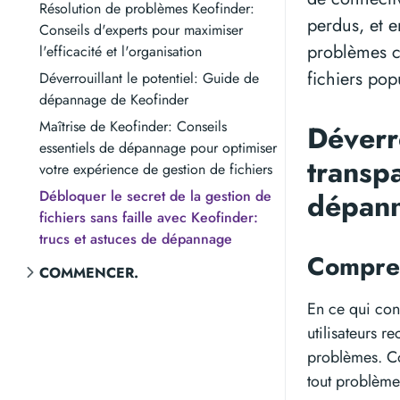
Résolution de problèmes Keofinder:
perdus, et e
Conseils d'experts pour maximiser
problèmes co
l'efficacité et l'organisation
fichiers pop
Déverrouillant le potentiel: Guide de
dépannage de Keofinder
Maîtrise de Keofinder: Conseils
Déverro
essentiels de dépannage pour optimiser
transp
votre expérience de gestion de fichiers
Débloquer le secret de la gestion de
dépan
fichiers sans faille avec Keofinder:
trucs et astuces de dépannage
Compre
COMMENCER.
En ce qui con
utilisateurs 
problèmes. Co
tout problème