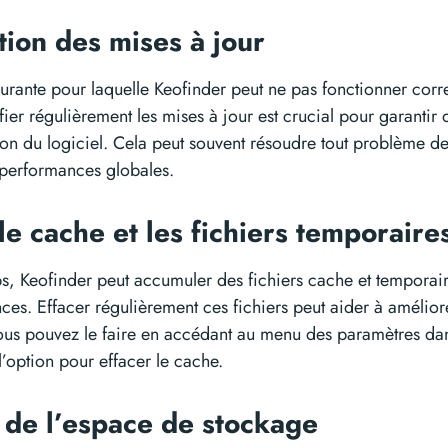
tion des mises à jour
urante pour laquelle Keofinder peut ne pas fonctionner correc
fier régulièrement les mises à jour est crucial pour garantir q
ion du logiciel. Cela peut souvent résoudre tout problème de
 performances globales.
le cache et les fichiers temporair
ps, Keofinder peut accumuler des fichiers cache et temporair
es. Effacer régulièrement ces fichiers peut aider à améliorer
 Vous pouvez le faire en accédant au menu des paramètres da
l’option pour effacer le cache.
 de l’espace de stockage