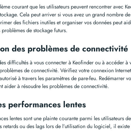
lème courant que les utilisateurs peuvent rencontrer avec K
tockage. Cela peut arriver si vous avez un grand nombre de f
rimer des fichiers inutiles et organiser vos données peut aid
s problèmes de stockage futurs.
ion des problèmes de connectivité
es difficultés à vous connecter à Keofinder ou à accéder à v
 problèmes de connectivité. Vérifiez votre connexion Internet
 autorisé à travers les paramètres de pare-feu. Redémarrer vo
t aider à résoudre les problèmes de connectivité.
es performances lentes
es lentes sont une plainte courante parmi les utilisateurs d
 retards ou des lags lors de l’utilisation du logiciel, il exis