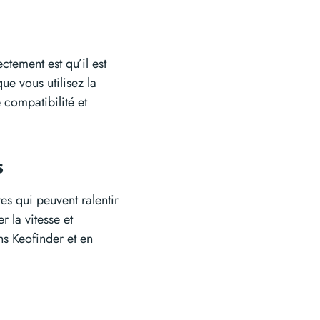
tement est qu’il est
ue vous utilisez la
 compatibilité et
es
es qui peuvent ralentir
 la vitesse et
ns Keofinder et en