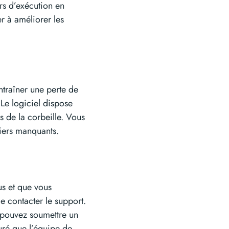
rs d’exécution en
r à améliorer les
ntraîner une perte de
Le logiciel dispose
s de la corbeille. Vous
hiers manquants.
us et que vous
e contacter le support.
 pouvez soumettre un
uré que l’équipe de