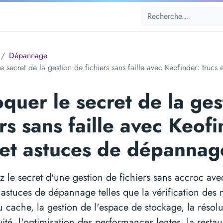
Dépannage
e secret de la gestion de fichiers sans faille avec Keofinder: truc
quer le secret de la ges
ers sans faille avec Keofi
 et astuces de dépannag
z le secret d'une gestion de fichiers sans accroc av
s astuces de dépannage telles que la vérification des m
 cache, la gestion de l'espace de stockage, la résol
ité, l'optimisation des performances lentes, la restau