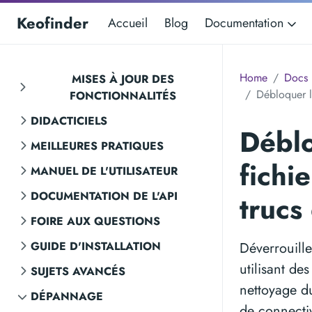
Keofinder
Accueil
Blog
Documentation
Home
Docs
MISES À JOUR DES
Débloquer l
FONCTIONNALITÉS
DIDACTICIELS
Déblo
MEILLEURES PRATIQUES
fichi
MANUEL DE L'UTILISATEUR
DOCUMENTATION DE L'API
trucs
FOIRE AUX QUESTIONS
GUIDE D'INSTALLATION
Déverrouille
utilisant de
SUJETS AVANCÉS
nettoyage du
DÉPANNAGE
de connectiv