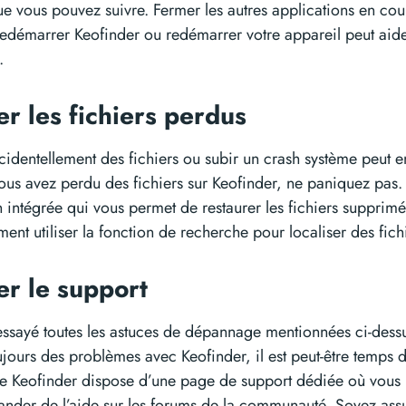
 vous pouvez suivre. Fermer les autres applications en cou
 redémarrer Keofinder ou redémarrer votre appareil peut aide
.
er les fichiers perdus
identellement des fichiers ou subir un crash système peut e
ous avez perdu des fichiers sur Keofinder, ne paniquez pas. 
 intégrée qui vous permet de restaurer les fichiers supprimé
ent utiliser la fonction de recherche pour localiser des fic
er le support
essayé toutes les astuces de dépannage mentionnées ci-dess
jours des problèmes avec Keofinder, il est peut-être temps d
e Keofinder dispose d’une page de support dédiée où vous
ander de l’aide sur les forums de la communauté. Soyez ass