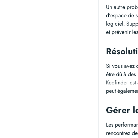
Un autre prob
d’espace de s
logiciel. Supp
et prévenir le
Résolut
Si vous avez d
être dû à des
Keofinder est
peut égalemen
Gérer l
Les performanc
rencontrez des