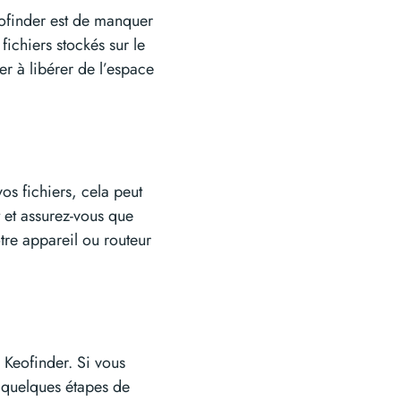
eofinder est de manquer
ichiers stockés sur le
er à libérer de l’espace
os fichiers, cela peut
 et assurez-vous que
tre appareil ou routeur
e Keofinder. Si vous
te quelques étapes de