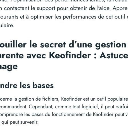
n contactant le support pour obtenir de l'aide. Appr
urants et à optimiser les performances de cet outil 
ulaire.
uiller le secret d’une gestion
arente avec Keofinder : Astuc
nage
ndre les bases
cerne la gestion de fichiers, Keofinder est un outil popula
recommandent. Cependant, comme tout logiciel, il peut parfo
mprendre les bases du fonctionnement de Keofinder peut v
 qui peut survenir.