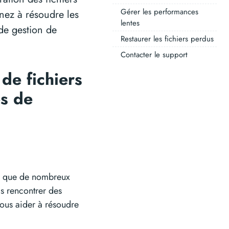
Gérer les performances
enez à résoudre les
lentes
de gestion de
Restaurer les fichiers perdus
Contacter le support
 de fichiers
es de
ire que de nombreux
is rencontrer des
ous aider à résoudre